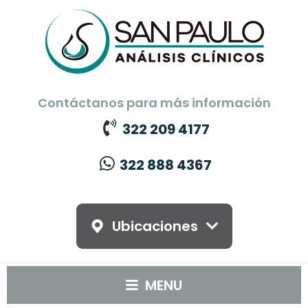
Contáctanos para más información
322 209 4177
322 888 4367
Ubicaciones
MENU