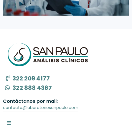
322 209 4177
322 888 4367
Contáctanos por mail:
contacto@laboratoriosanpaulo.com