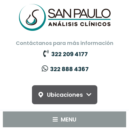
Contáctanos para más información
322 209 4177
322 888 4367
Ubicaciones
MENU