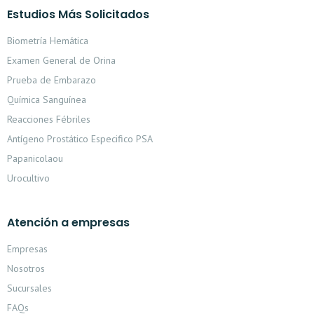
Estudios Más Solicitados
Biometría Hemática
Examen General de Orina
Prueba de Embarazo
Química Sanguínea
Reacciones Fébriles
Antígeno Prostático Especifico PSA
Papanicolaou
Urocultivo
Atención a empresas
Empresas
Nosotros
Sucursales
FAQs