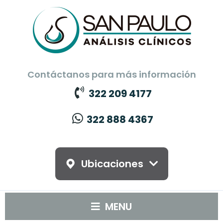
Contáctanos para más información
322 209 4177
322 888 4367
Ubicaciones
MENU