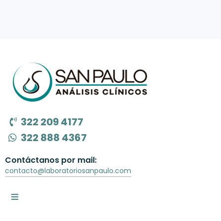
322 209 4177
322 888 4367
Contáctanos por mail:
contacto@laboratoriosanpaulo.com