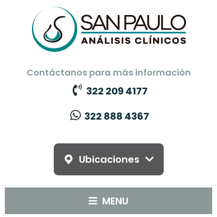
Contáctanos para más información
322 209 4177
322 888 4367
Ubicaciones
MENU