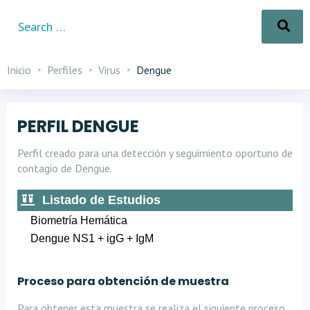
Inicio
Perfiles
Virus
Dengue
PERFIL DENGUE
Perfil creado para una detección y seguimiento oportuno de
contagio de Dengue.
Listado de Estudios
Biometría Hemática
Dengue NS1 + igG + IgM
Proceso para obtención de muestra
Para obtener esta muestra se realiza el siguiente proceso