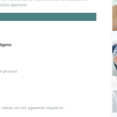
óstico oportuno.
tigeno
te proceso
 cubras con los siguientes requisitos: