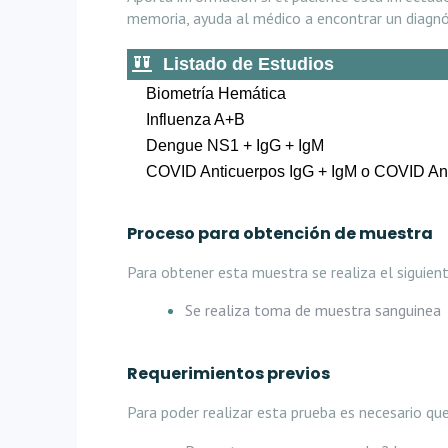
memoria, ayuda al médico a encontrar un diagn
Listado de Estudios
Biometría Hemática
Influenza A+B
Dengue NS1 + IgG + IgM
COVID Anticuerpos IgG + IgM o COVID An
Proceso para obtención de muestra
Para obtener esta muestra se realiza el siguien
Se realiza toma de muestra sanguinea
Requerimientos previos
Para poder realizar esta prueba es necesario que