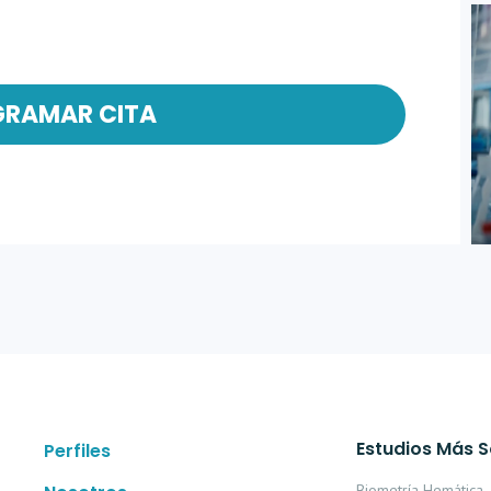
GRAMAR CITA
Estudios Más S
Perfiles
Biometría Hemática