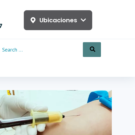
Ubicaciones
7